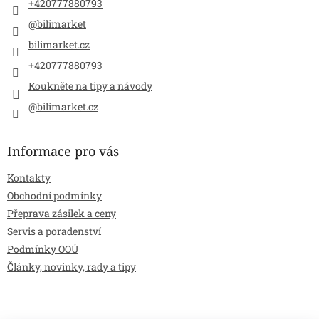
+420777880793
@bilimarket
bilimarket.cz
+420777880793
Koukněte na tipy a návody
@bilimarket.cz
Informace pro vás
Kontakty
Obchodní podmínky
Přeprava zásilek a ceny
Servis a poradenství
Podmínky OOÚ
Články, novinky, rady a tipy