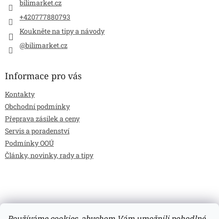
bilimarket.cz
+420777880793
Koukněte na tipy a návody
@bilimarket.cz
Informace pro vás
Kontakty
Obchodní podmínky
Přeprava zásilek a ceny
Servis a poradenství
Podmínky OOÚ
Články, novinky, rady a tipy
Používáme cookies, abychom Vám umožnili pohodlné