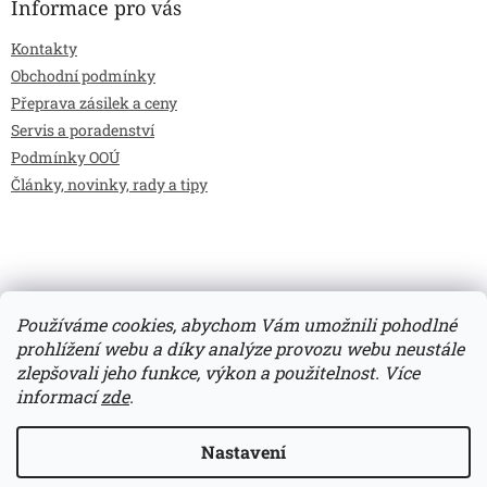
Informace pro vás
Kontakty
Obchodní podmínky
Přeprava zásilek a ceny
Servis a poradenství
Podmínky OOÚ
Články, novinky, rady a tipy
Používáme cookies, abychom Vám umožnili pohodlné
prohlížení webu a díky analýze provozu webu neustále
zlepšovali jeho funkce, výkon a použitelnost.
Více
Vytvořil Shoptet
informací
zde
.
Copyright 2026
Bilimarket.cz
. Všechna práva vyhrazena.
Nastavení
Upravit nastavení cookies