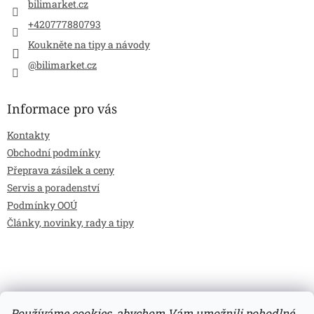
bilimarket.cz
+420777880793
Koukněte na tipy a návody
@bilimarket.cz
Informace pro vás
Kontakty
Obchodní podmínky
Přeprava zásilek a ceny
Servis a poradenství
Podmínky OOÚ
Články, novinky, rady a tipy
Používáme cookies, abychom Vám umožnili pohodlné