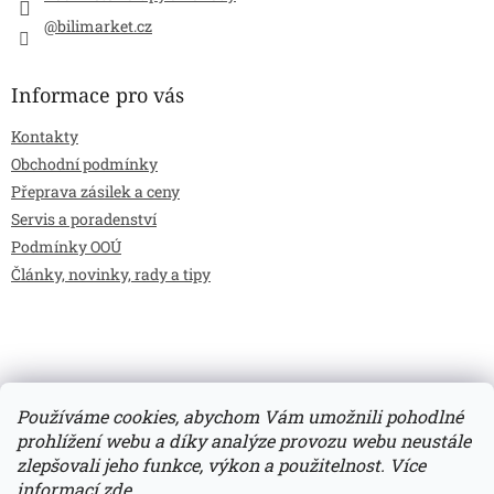
@bilimarket.cz
Informace pro vás
Kontakty
Obchodní podmínky
Přeprava zásilek a ceny
Servis a poradenství
Podmínky OOÚ
Články, novinky, rady a tipy
Používáme cookies, abychom Vám umožnili pohodlné
prohlížení webu a díky analýze provozu webu neustále
zlepšovali jeho funkce, výkon a použitelnost.
Více
Vytvořil Shoptet
informací
zde
.