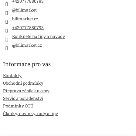
+420777880793
@bilimarket
bilimarket.cz
+420777880793
Koukněte na tipy a návody
@bilimarket.cz
Informace pro vás
Kontakty
Obchodní podmínky
Přeprava zásilek a ceny
Servis a poradenství
Podmínky OOÚ
Články, novinky, rady a tipy