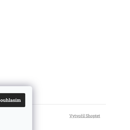
ouhlasím
Vytvořil Shoptet