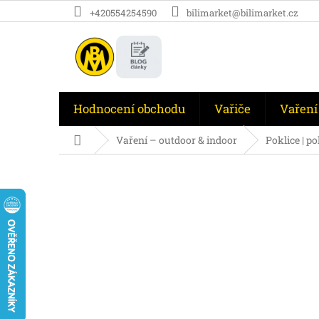
Přejít
+420554254590
bilimarket@bilimarket.cz
na
obsah
Hodnocení obchodu
Vařiče
Vaření
Domů
Vaření – outdoor & indoor
Poklice | p