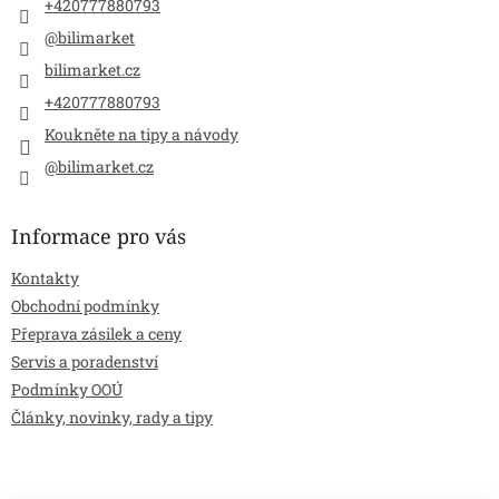
+420777880793
@bilimarket
bilimarket.cz
+420777880793
Koukněte na tipy a návody
@bilimarket.cz
Informace pro vás
Kontakty
Obchodní podmínky
Přeprava zásilek a ceny
Servis a poradenství
Podmínky OOÚ
Články, novinky, rady a tipy