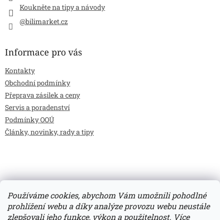
Koukněte na tipy a návody
@bilimarket.cz
Informace pro vás
Kontakty
Obchodní podmínky
Přeprava zásilek a ceny
Servis a poradenství
Podmínky OOÚ
Články, novinky, rady a tipy
Používáme cookies, abychom Vám umožnili pohodlné
prohlížení webu a díky analýze provozu webu neustále
zlepšovali jeho funkce, výkon a použitelnost.
Více
Vytvořil Shoptet