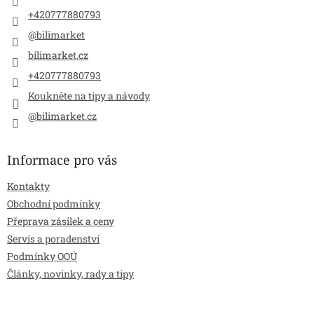
+420777880793
@bilimarket
bilimarket.cz
+420777880793
Koukněte na tipy a návody
@bilimarket.cz
Informace pro vás
Kontakty
Obchodní podmínky
Přeprava zásilek a ceny
Servis a poradenství
Podmínky OOÚ
Články, novinky, rady a tipy