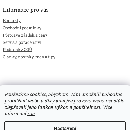
Informace pro vás
Kontakty
Obchodní podmínky
Přeprava zásilek a ceny
Servis a poradenství
Podmínky OOÚ
Články, novinky, rady a tipy
Používáme cookies, abychom Vám umožnili pohodlné
prohlížení webu a díky analýze provozu webu neustále
zlepšovali jeho funkce, výkon a použitelnost.
Více
Vytvořil Shoptet
informací
zde
.
Copyright 2026
Bilimarket.cz
. Všechna práva vyhrazena.
Nastavení