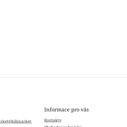
Informace pro vás
Kontakty
arket
@
bilimarket.