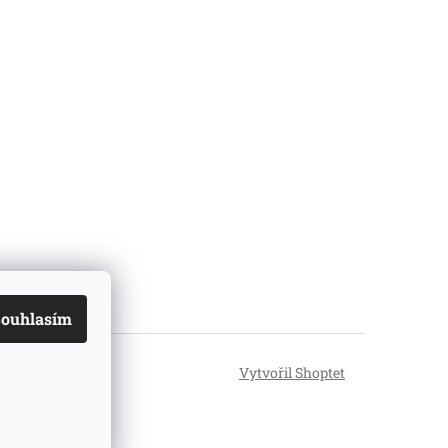
ouhlasím
Vytvořil Shoptet