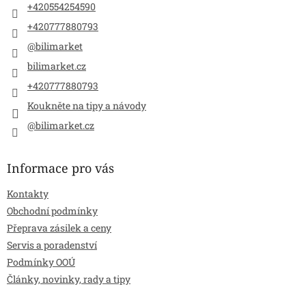
+420554254590
+420777880793
@bilimarket
bilimarket.cz
+420777880793
Koukněte na tipy a návody
@bilimarket.cz
Informace pro vás
Kontakty
Obchodní podmínky
Přeprava zásilek a ceny
Servis a poradenství
Podmínky OOÚ
Články, novinky, rady a tipy