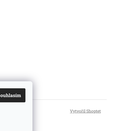
ouhlasím
Vytvořil Shoptet