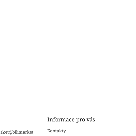
Informace pro vás
Kontakty
arket
@
bilimarket.