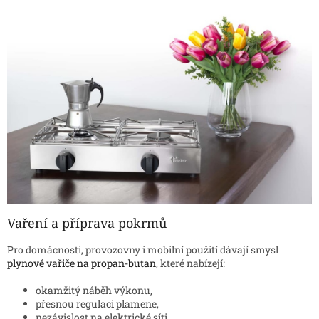
Vaření a příprava pokrmů
Pro domácnosti, provozovny i mobilní použití dávají smysl
plynové vařiče na propan-butan
, které nabízejí:
okamžitý náběh výkonu,
přesnou regulaci plamene,
nezávislost na elektrické síti.