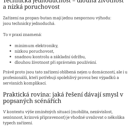
Technická jednoduchost = dlouhá životnost
a nízká poruchovost
Zařízení na propan-butan mají jednu nespornou výhodu:
jsou technicky jednoduchá.
To v praxi znamená:
minimum elektroniky,
nízkou poruchovost,
snadnou kontrolu a základní údržbu,
dlouhou životnost při správném používání.
Právě proto jsou tato zařízení oblíbená nejen u domácností, ale i u
profesionálů, kteří potřebují spolehlivý provoz bez výpadků a
servisních komplikací.
Praktická rovina: jaká řešení dávají smysl v
popsaných scénářích
V kontextu výše zmíněných situací (mobilita, nezávislost,
sezónnost, krizová připravenost) je vhodné uvažovat o několika
typech zařízení.