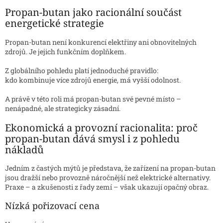
Propan-butan jako racionální součást
energetické strategie
Propan-butan není konkurencí elektřiny ani obnovitelných
zdrojů. Je jejich funkčním doplňkem.
Z globálního pohledu platí jednoduché pravidlo:
kdo kombinuje více zdrojů energie, má vyšší odolnost.
A právě v této roli má propan-butan své pevné místo –
nenápadné, ale strategicky zásadní.
Ekonomická a provozní racionalita: proč
propan-butan dává smysl i z pohledu
nákladů
Jedním z častých mýtů je představa, že zařízení na propan-butan
jsou dražší nebo provozně náročnější než elektrické alternativy.
Praxe – a zkušenosti z řady zemí – však ukazují opačný obraz.
Nízká pořizovací cena