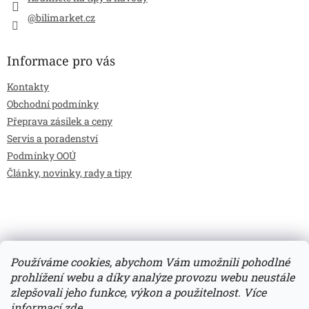
@bilimarket.cz
Informace pro vás
Kontakty
Obchodní podmínky
Přeprava zásilek a ceny
Servis a poradenství
Podmínky OOÚ
Články, novinky, rady a tipy
Používáme cookies, abychom Vám umožnili pohodlné
prohlížení webu a díky analýze provozu webu neustále
zlepšovali jeho funkce, výkon a použitelnost.
Více
Vytvořil Shoptet
informací
zde
.