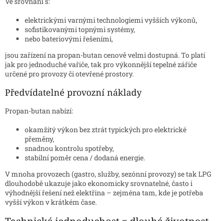
Ve srovnání s:
elektrickými varnými technologiemi vyšších výkonů,
sofistikovanými topnými systémy,
nebo bateriovými řešeními,
jsou zařízení na propan-butan cenově velmi dostupná. To platí
jak pro jednoduché vařiče, tak pro výkonnější tepelné zářiče
určené pro provozy či otevřené prostory.
Předvídatelné provozní náklady
Propan-butan nabízí:
okamžitý výkon bez ztrát typických pro elektrické
přeměny,
snadnou kontrolu spotřeby,
stabilní poměr cena / dodaná energie.
V mnoha provozech (gastro, služby, sezónní provozy) se tak LPG
dlouhodobě ukazuje jako ekonomicky srovnatelné, často i
výhodnější řešení než elektřina – zejména tam, kde je potřeba
vyšší výkon v krátkém čase.