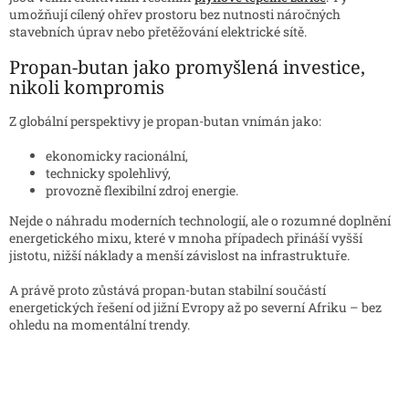
umožňují cílený ohřev prostoru bez nutnosti náročných
stavebních úprav nebo přetěžování elektrické sítě.
Propan-butan jako promyšlená investice,
nikoli kompromis
Z globální perspektivy je propan-butan vnímán jako:
ekonomicky racionální,
technicky spolehlivý,
provozně flexibilní zdroj energie.
Nejde o náhradu moderních technologií, ale o rozumné doplnění
energetického mixu, které v mnoha případech přináší vyšší
jistotu, nižší náklady a menší závislost na infrastruktuře.
A právě proto zůstává propan-butan stabilní součástí
energetických řešení od jižní Evropy až po severní Afriku – bez
ohledu na momentální trendy.