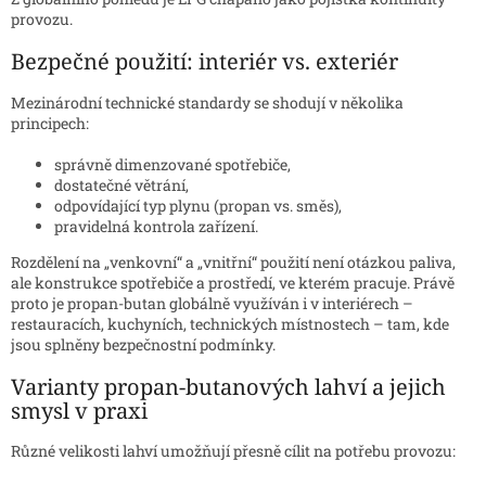
provozu.
Bezpečné použití: interiér vs. exteriér
Mezinárodní technické standardy se shodují v několika
principech:
správně dimenzované spotřebiče,
dostatečné větrání,
odpovídající typ plynu (propan vs. směs),
pravidelná kontrola zařízení.
Rozdělení na „venkovní“ a „vnitřní“ použití není otázkou paliva,
ale konstrukce spotřebiče a prostředí, ve kterém pracuje. Právě
proto je propan-butan globálně využíván i v interiérech –
restauracích, kuchyních, technických místnostech – tam, kde
jsou splněny bezpečnostní podmínky.
Varianty propan-butanových lahví a jejich
smysl v praxi
Různé velikosti lahví umožňují přesně cílit na potřebu provozu: