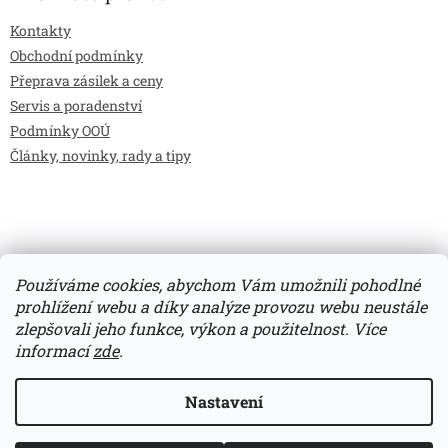
Kontakty
Obchodní podmínky
Přeprava zásilek a ceny
Servis a poradenství
Podmínky OOÚ
Články, novinky, rady a tipy
Používáme cookies, abychom Vám umožnili pohodlné
prohlížení webu a díky analýze provozu webu neustále
zlepšovali jeho funkce, výkon a použitelnost.
Více
Vytvořil Shoptet
informací
zde
.
Copyright 2026
Bilimarket.cz
. Všechna práva vyhrazena.
Nastavení
Upravit nastavení cookies