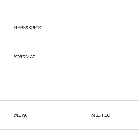
HERB&SPICE
KORKMAZ
MEVA
MIL-TEC