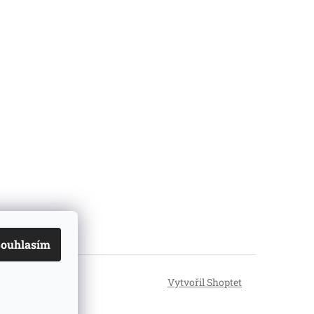
ouhlasím
Vytvořil Shoptet