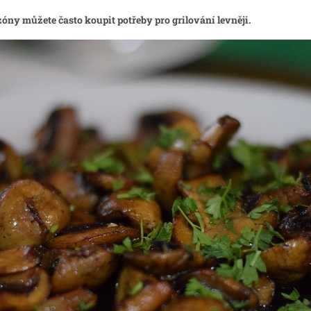
ezóny můžete často koupit potřeby pro grilování levněji.