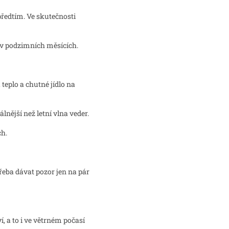
předtím. Ve skutečnosti
il v podzimních měsících.
 teplo a chutné jídlo na
ější než letní vlna veder.
ch.
řeba dávat pozor jen na pár
 a to i ve větrném počasí