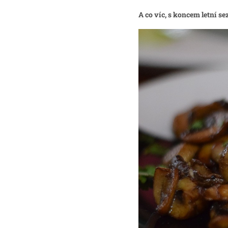
A co víc, s koncem letní s