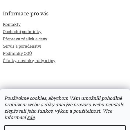
Informace pro vás
Kontakty
Obchodní podmínky
Přeprava zásilek a ceny
Servis a poradenství
Podmínky OOÚ
Články, novinky, rady a tipy
Používáme cookies, abychom Vám umožnili pohodlné
prohlížení webu a díky analýze provozu webu neustále
zlepšovali jeho funkce, výkon a použitelnost.
Více
Vytvořil Shoptet
informací
zde
.
Copyright 2026
Bilimarket.cz
. Všechna práva vyhrazena.