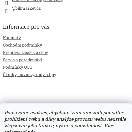
@bilimarket.cz
Informace pro vás
Kontakty
Obchodní podmínky
Přeprava zásilek a ceny
Servis a poradenství
Podmínky OOÚ
Články, novinky, rady a tipy
Používáme cookies, abychom Vám umožnili pohodlné
prohlížení webu a díky analýze provozu webu neustále
zlepšovali jeho funkce, výkon a použitelnost.
Více
Vytvořil Shoptet
informací
zde
.